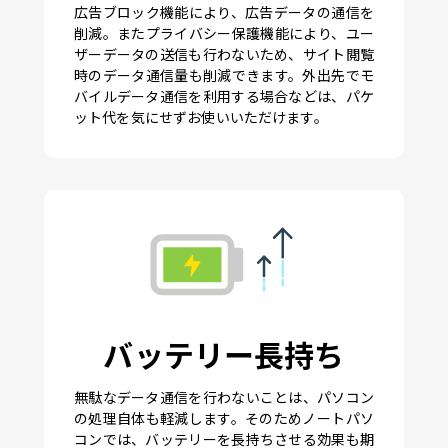
広告ブロック機能により、広告データの通信を
削減。またプライバシー保護機能により、ユー
ザーデータの送信も行わないため、サイト閲覧
時のデータ通信量も削減できます。外出先でモ
バイルデータ通信を利用する場合などは、パケ
ット代を気にせずお使いいただけます。
バッテリー長持ち
無駄なデータ通信を行わないことは、パソコン
の処理自体も軽減します。そのためノートパソ
コンでは、バッテリーを長持ちさせる効果も期